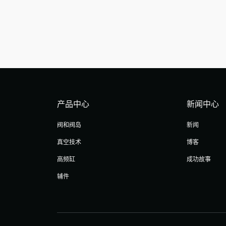
产品中心
新闻中心
阀和阀岛
新闻
真空技术
博客
高频缸
成功故事
辅件