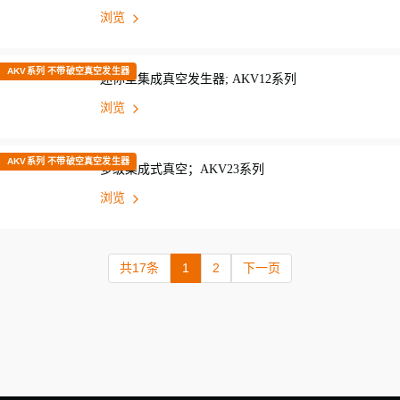
浏览
AKV系列 不带破空真空发生器
迷你型集成真空发生器; AKV12系列
浏览
AKV系列 不带破空真空发生器
多级集成式真空；AKV23系列
浏览
共17条
1
2
下一页