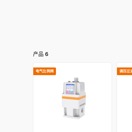
产品
6
电气比例阀
调压过