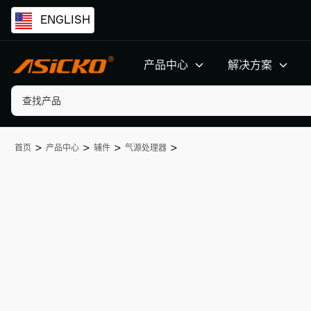
ENGLISH
产品中心
解决方案
>
>
>
>
首页
产品中心
辅件
气源处理器